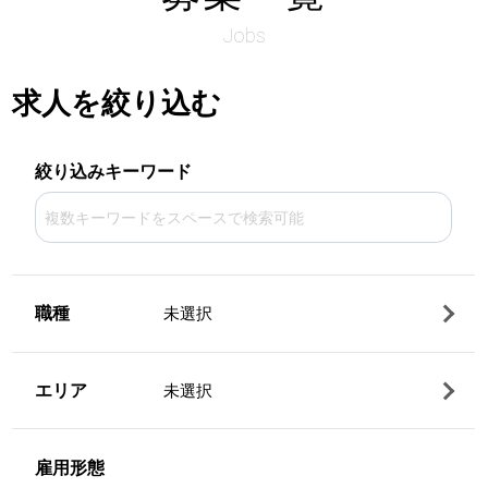
Jobs
求人を絞り込む
絞り込みキーワード
職種
未選択
エリア
未選択
雇用形態