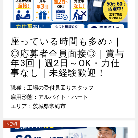
座っている時間も多め
♪
｜
◎応募者全員面接◎｜賞与
年3回｜週2日～OK・力仕
事なし｜未経験歓迎！
職種：工場の受付見回りスタッフ
雇用形態：アルバイト・パート
エリア：茨城県常総市
NEW!