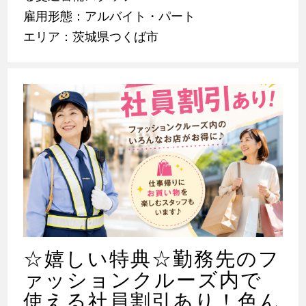
雇用形態：アルバイト・パート
エリア：茨城県つくば市
☆嬉しい特典☆勤務先のフ
ァッションクルーズ内で
使える社員割引あり！色ん