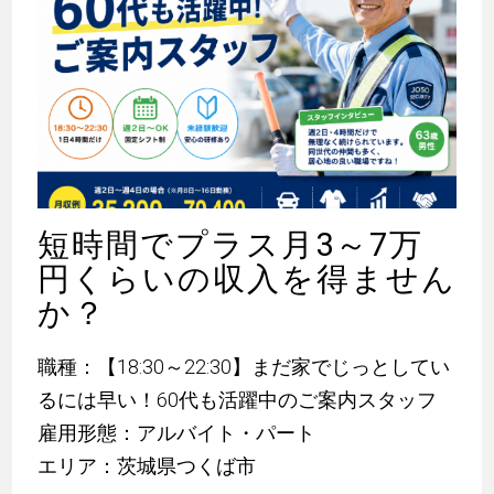
短時間でプラス月3～7万
円くらいの収入を得ません
か？
職種：【18:30～22:30】まだ家でじっとしてい
るには早い！60代も活躍中のご案内スタッフ
雇用形態：アルバイト・パート
エリア：茨城県つくば市