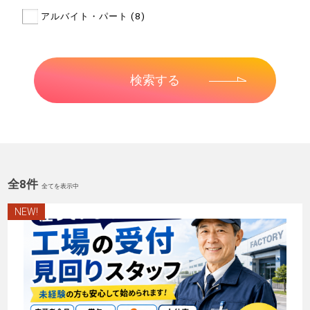
アルバイト・パート (8)
全8件
全てを表示中
NEW!