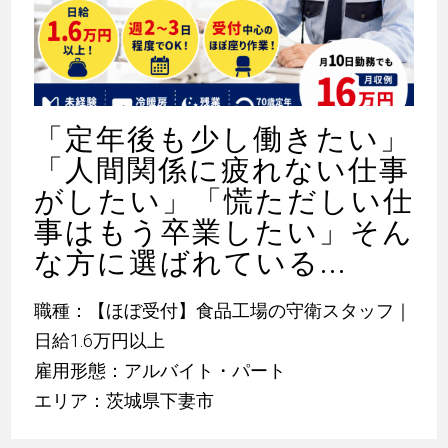
「定年後も少し働きたい」
「人間関係に疲れない仕事
がしたい」「慌ただしい仕
事はもう卒業したい」そん
な方に選ばれている...
職種：【ほぼ受付】食品工場の守衛スタッフ｜
日給1.6万円以上
雇用形態：アルバイト・パート
エリア：茨城県下妻市